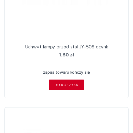
Uchwyt lampy przód stal JY-508 ocynk
1,50 zł
zapas towaru kończy się
DO KOSZYKA