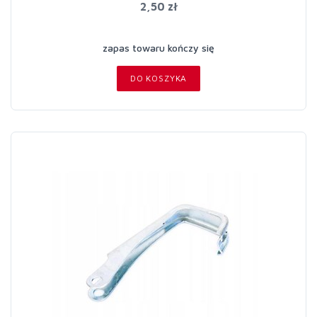
2,50 zł
zapas towaru kończy się
DO KOSZYKA