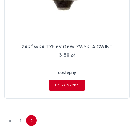
ŻARÓWKA TYŁ 6V 0.6W ZWYKLA GWINT
3,50 zł
dostępny
DO KOSZYKA
«
1
2