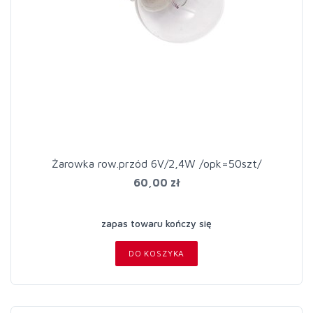
Żarowka row.przód 6V/2,4W /opk=50szt/
60,00 zł
zapas towaru kończy się
DO KOSZYKA