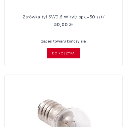
Żarówka tył 6V/0,6 W tył/ opk.=50 szt/
50,00 zł
zapas towaru kończy się
DO KOSZYKA