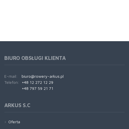
BIURO OBSŁUGI KLIENTA
E-mail:
biuro@rowery-arkus.pl
Telefon:
+48 12 272 12 29
+48 797 59 21 71
ARKUS S.C
Oferta