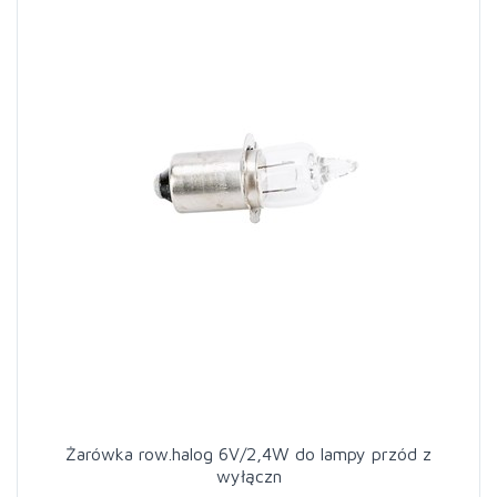
Żarówka row.halog 6V/2,4W do lampy przód z
wyłączn