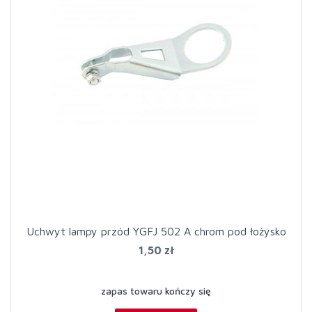
Uchwyt lampy przód YGFJ 502 A chrom pod łożysko
1,50 zł
zapas towaru kończy się