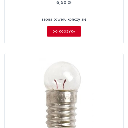
6,50 zł
zapas towaru kończy się
DO KOSZYKA