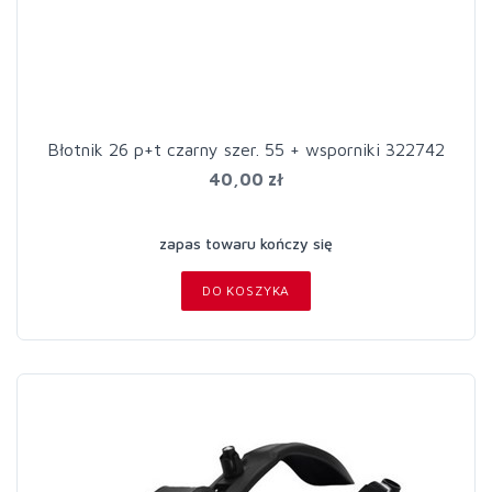
Błotnik 26 p+t czarny szer. 55 + wsporniki 322742
40,00 zł
zapas towaru kończy się
DO KOSZYKA