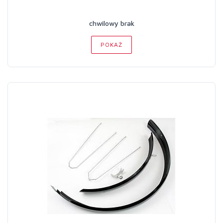
chwilowy brak
POKAŻ