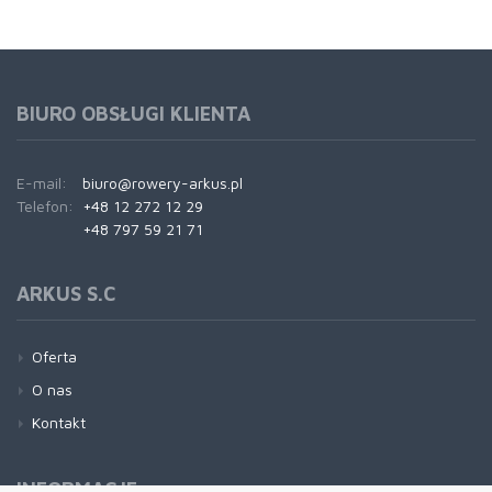
BIURO OBSŁUGI KLIENTA
E-mail:
biuro@rowery-arkus.pl
Telefon:
+48 12 272 12 29
+48 797 59 21 71
ARKUS S.C
Oferta
O nas
Kontakt
INFORMACJE