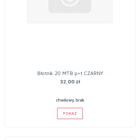
Błotnik 20 MTB p+t CZARNY
32,00 zł
chwilowy brak
POKAŻ