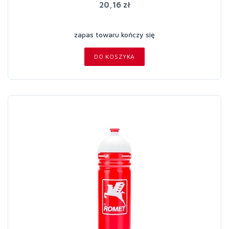
20,16 zł
zapas towaru kończy się
DO KOSZYKA