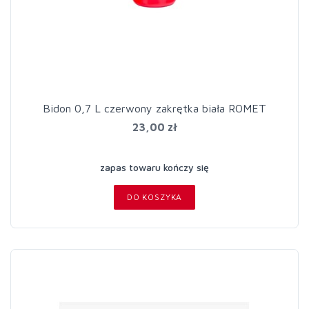
Bidon 0,7 L czerwony zakrętka biała ROMET
23,00 zł
zapas towaru kończy się
DO KOSZYKA