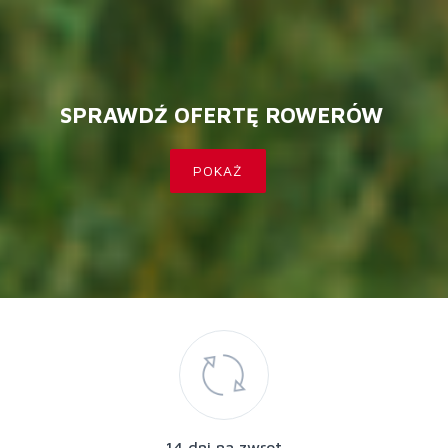
SPRAWDŹ OFERTĘ ROWERÓW
POKAŻ
14 dni na zwrot