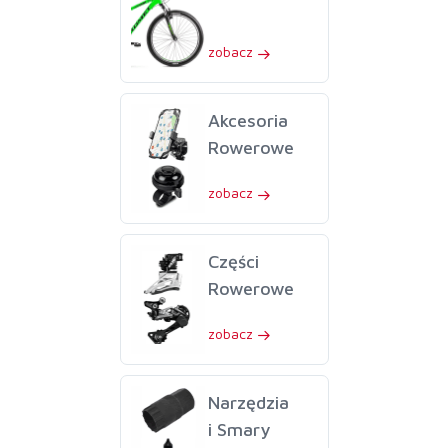
zobacz
Akcesoria
Rowerowe
zobacz
Części
Rowerowe
zobacz
Narzędzia
i Smary