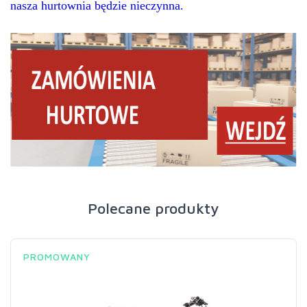
nasza hurtownia będzie nieczynna.
Polecane produkty
PROMOWANY