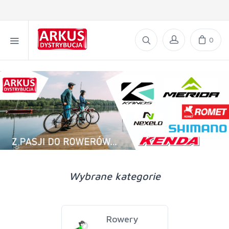
0
Wybrane kategorie
Rowery