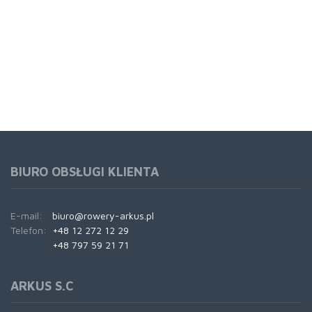
BIURO OBSŁUGI KLIENTA
E-mail:
biuro@rowery-arkus.pl
Telefon:
+48 12 272 12 29
+48 797 59 21 71
ARKUS S.C