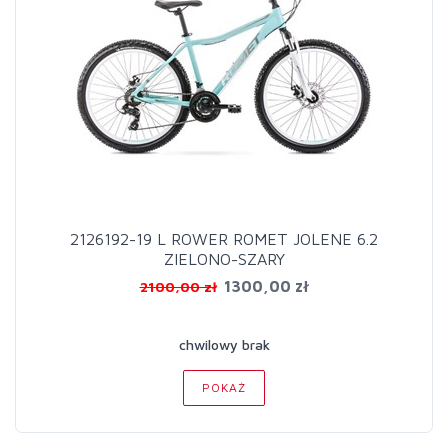
2126192-19 L ROWER ROMET JOLENE 6.2
ZIELONO-SZARY
1300,00 zł
2100,00 zł
chwilowy brak
POKAŻ