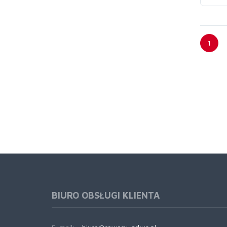
1
BIURO OBSŁUGI KLIENTA