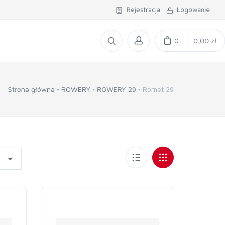
Rejestracja
Logowanie
0
0,00 zł
Strona główna
ROWERY
ROWERY 29
Romet 29