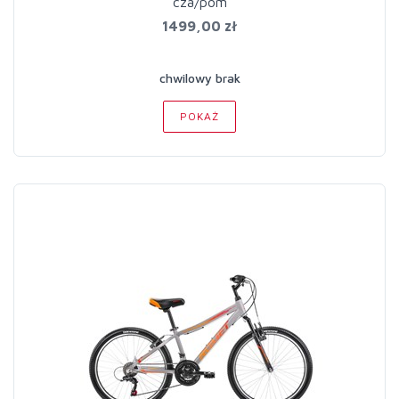
cza/pom
1499,00 zł
chwilowy brak
POKAŻ