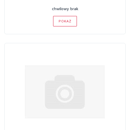
chwilowy brak
POKAŻ