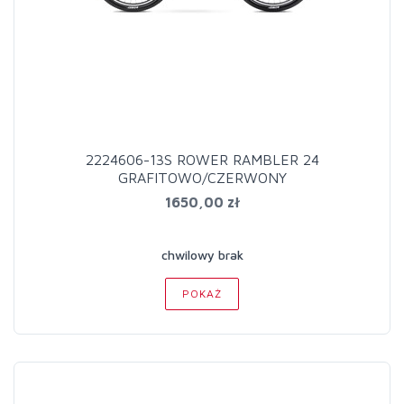
2224606-13S ROWER RAMBLER 24
GRAFITOWO/CZERWONY
1650,00 zł
chwilowy brak
POKAŻ