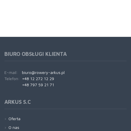
BIURO OBSŁUGI KLIENTA
E-mail:
biuro@rowery-arkus.pl
Telefon:
+48 12 272 12 29
+48 797 59 21 71
ARKUS S.C
Oferta
O nas