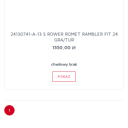
24130741-A-13 S ROWER ROMET RAMBLER FIT 24
GRA/TUR
1550,00 zł
chwilowy brak
POKAŻ
1