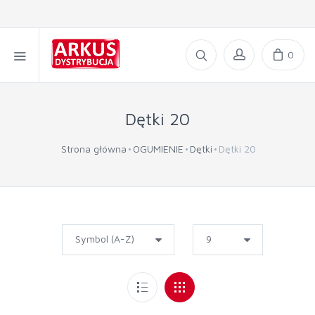
0
Dętki 20
Strona główna
OGUMIENIE
Dętki
Dętki 20