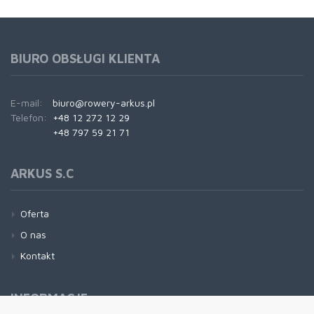
BIURO OBSŁUGI KLIENTA
E-mail:
biuro@rowery-arkus.pl
Telefon:
+48 12 272 12 29
+48 797 59 21 71
ARKUS S.C
Oferta
O nas
Kontakt
INFORMACJE