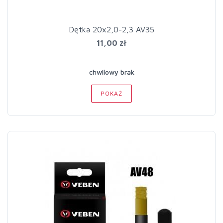
Dętka 20x2,0-2,3 AV35
11,00 zł
chwilowy brak
POKAŻ