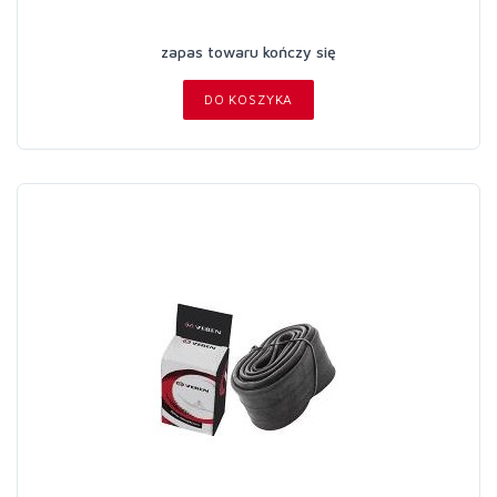
zapas towaru kończy się
DO KOSZYKA