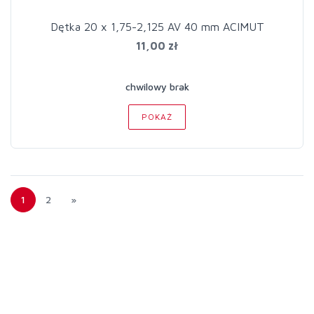
Dętka 20 x 1,75-2,125 AV 40 mm ACIMUT
11,00 zł
chwilowy brak
POKAŻ
1
2
»