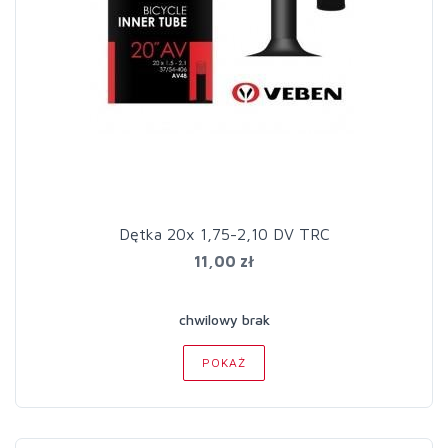
Dętka 20x 1,75-2,10 DV TRC
11,00 zł
chwilowy brak
POKAŻ