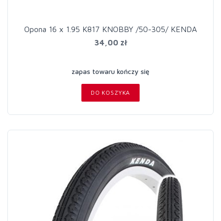
Opona 16 x 1.95 K817 KNOBBY /50-305/ KENDA
34,00 zł
zapas towaru kończy się
DO KOSZYKA