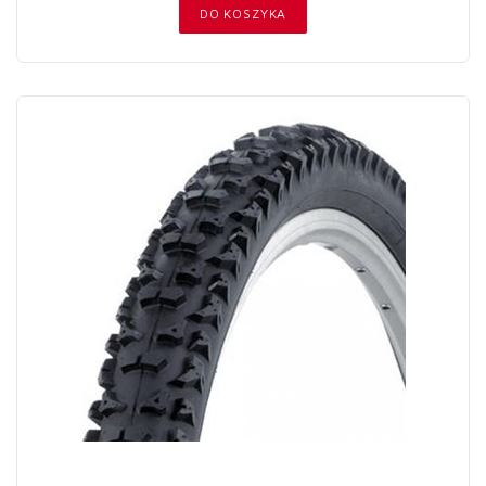
DO KOSZYKA