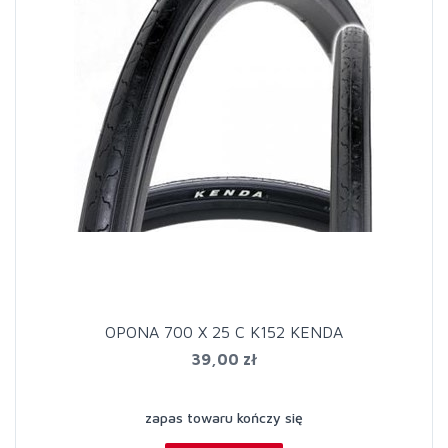
OPONA 700 X 25 C K152 KENDA
39,00 zł
zapas towaru kończy się