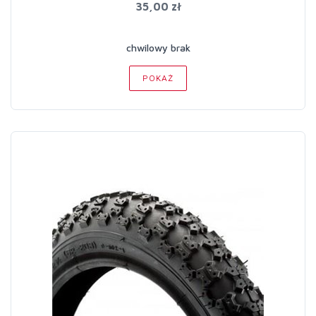
35,00 zł
chwilowy brak
POKAŻ