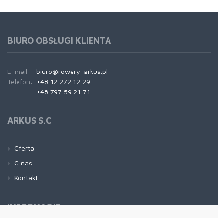
BIURO OBSŁUGI KLIENTA
E-mail:
biuro@rowery-arkus.pl
Telefon:
+48 12 272 12 29
+48 797 59 21 71
ARKUS S.C
Oferta
O nas
Kontakt
INFORMACJE