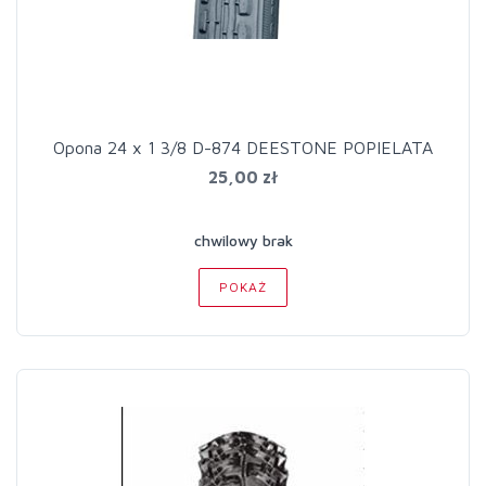
Opona 24 x 1 3/8 D-874 DEESTONE POPIELATA
25,00 zł
chwilowy brak
POKAŻ