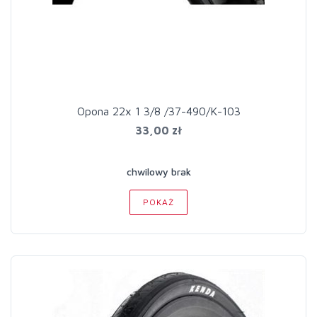
Opona 22x 1 3/8 /37-490/K-103
33,00 zł
chwilowy brak
POKAŻ