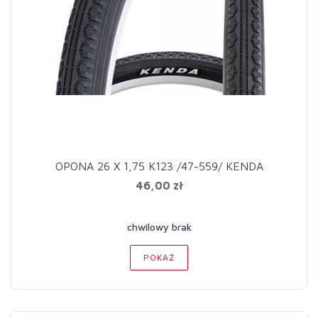
OPONA 26 X 1,75 K123 /47-559/ KENDA
46,00 zł
chwilowy brak
POKAŻ