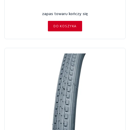
zapas towaru kończy się
DO KOSZYKA