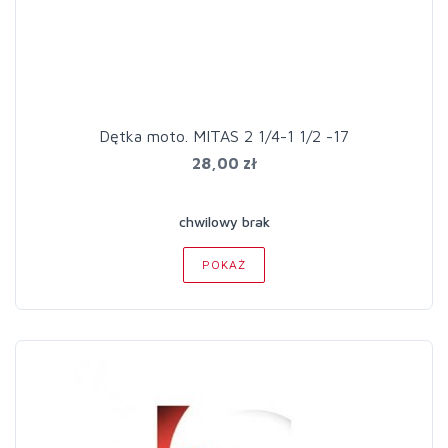
Dętka moto. MITAS 2 1/4-1 1/2 -17
28,00 zł
chwilowy brak
POKAŻ