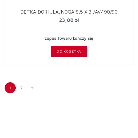
DĘTKA DO HULAJNOGA 8,5 X 3 /AV/ 90/90
23,00 zł
zapas towaru kończy się
DO KOSZYKA
1
2
»