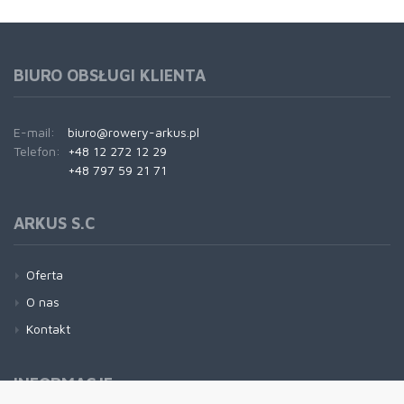
BIURO OBSŁUGI KLIENTA
E-mail:
biuro@rowery-arkus.pl
Telefon:
+48 12 272 12 29
+48 797 59 21 71
ARKUS S.C
Oferta
O nas
Kontakt
INFORMACJE