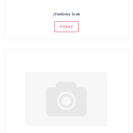
chwilowy brak
POKAŻ