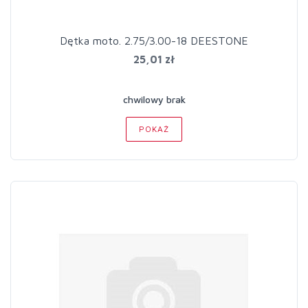
Dętka moto. 2.75/3.00-18 DEESTONE
25,01 zł
chwilowy brak
POKAŻ