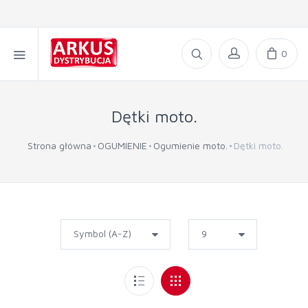
0
Dętki moto.
Strona główna
OGUMIENIE
Ogumienie moto.
Dętki moto.