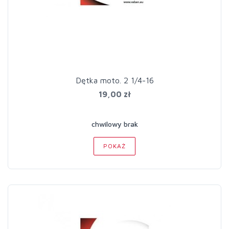
Dętka moto. 2 1/4-16
19,00 zł
chwilowy brak
POKAŻ