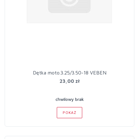
Dętka moto.3.25/3.50-18 VEBEN
23,00 zł
chwilowy brak
POKAŻ