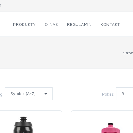
1
PRODUKTY
O NAS
REGULAMIN
KONTAKT
Stro
wg
Pokaż