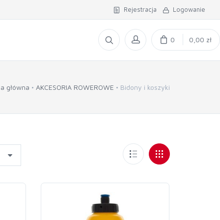
Rejestracja
Logowanie
0
0,00 zł
na główna
AKCESORIA ROWEROWE
Bidony i koszyki