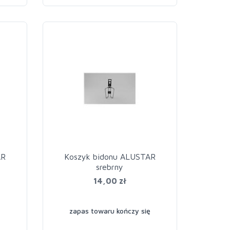
AR
Koszyk bidonu ALUSTAR
srebrny
14,00 zł
zapas towaru kończy się