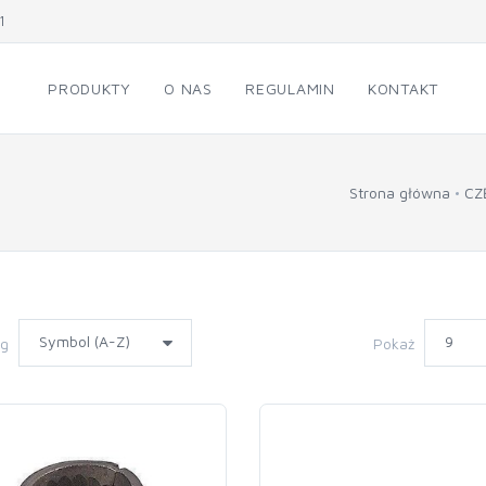
1
PRODUKTY
O NAS
REGULAMIN
KONTAKT
Strona główna
CZ
wg
Pokaż