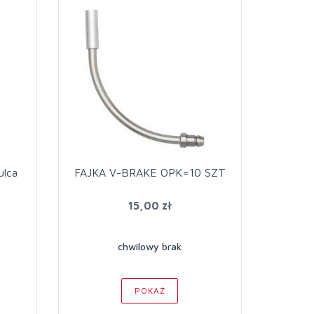
ulca
FAJKA V-BRAKE OPK=10 SZT
15,00 zł
chwilowy brak
POKAŻ