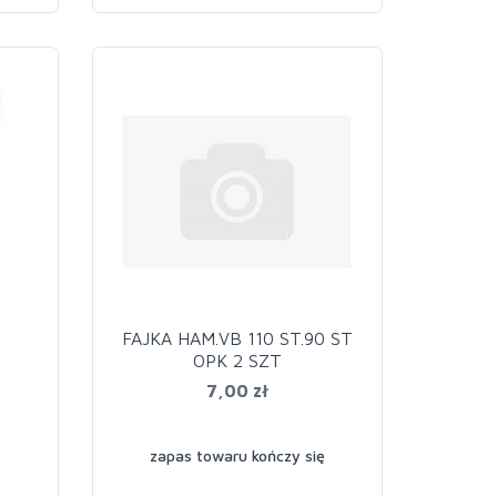
FAJKA HAM.VB 110 ST.90 ST
OPK 2 SZT
7,00 zł
zapas towaru kończy się