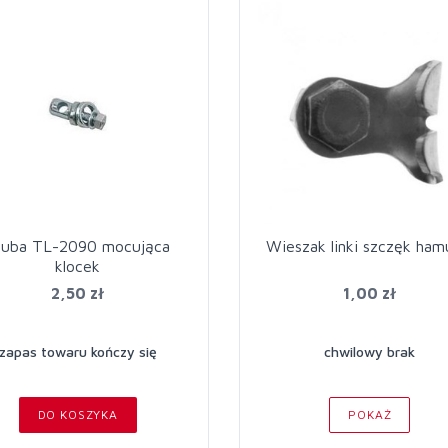
ruba TL-2090 mocująca
Wieszak linki szczęk ham
klocek
2,50 zł
1,00 zł
zapas towaru kończy się
chwilowy brak
DO KOSZYKA
POKAŻ