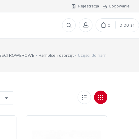
Rejestracja
Logowanie
0
0,00 zł
ĘŚCI ROWEROWE
Hamulce i osprzęt
Części do ham.