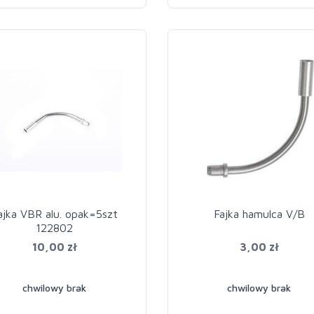
ajka VBR alu. opak=5szt
Fajka hamulca V/B
122802
10,00 zł
3,00 zł
chwilowy brak
chwilowy brak