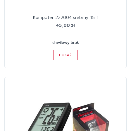
Komputer 222004 srebrny 15 f
45,00 zł
chwilowy brak
POKAŻ