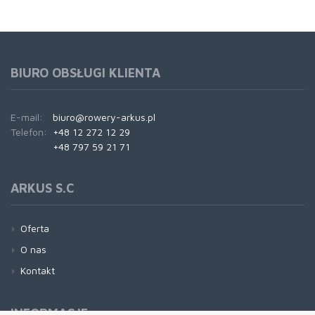
BIURO OBSŁUGI KLIENTA
E-mail:
biuro@rowery-arkus.pl
Telefon:
+48 12 272 12 29
+48 797 59 21 71
ARKUS S.C
Oferta
O nas
Kontakt
INFORMACJE