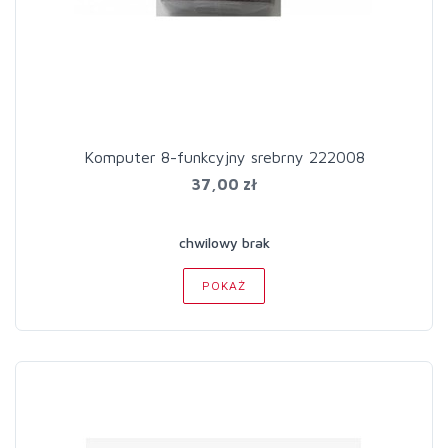
Komputer 8-funkcyjny srebrny 222008
37,00 zł
chwilowy brak
POKAŻ