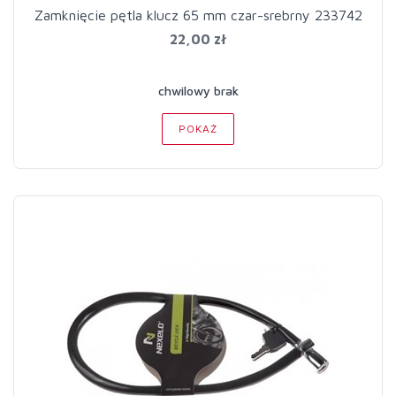
Zamknięcie pętla klucz 65 mm czar-srebrny 233742
22,00 zł
chwilowy brak
POKAŻ