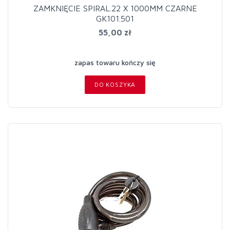
ZAMKNIĘCIE SPIRAL.22 X 1000MM CZARNE
GK101.501
55,00 zł
zapas towaru kończy się
DO KOSZYKA