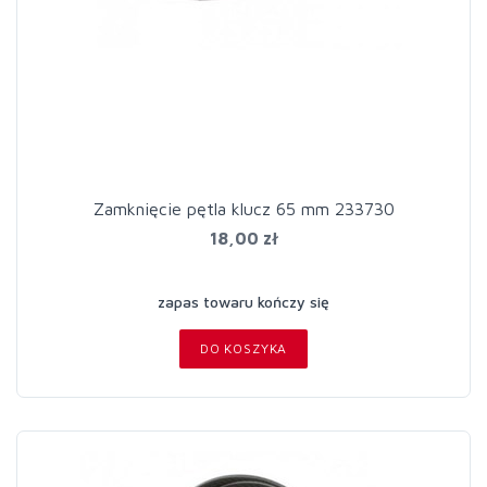
Zamknięcie pętla klucz 65 mm 233730
18,00 zł
zapas towaru kończy się
DO KOSZYKA