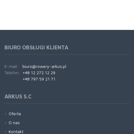
BIURO OBSŁUGI KLIENTA
E-mail:
biuro@rowery-arkus.pl
Telefon:
+48 12 272 12 29
+48 797 59 21 71
ARKUS S.C
Oferta
O nas
Kontakt