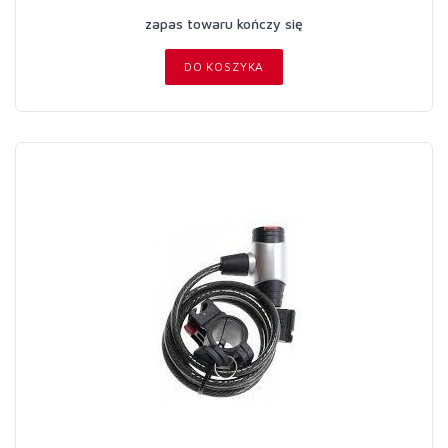
zapas towaru kończy się
DO KOSZYKA