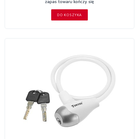
zapas towaru kończy się
DO KOSZYKA