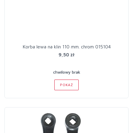
Korba lewa na klin 110 mm. chrom 015104
9,50 zł
chwilowy brak
POKAŻ