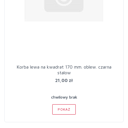
Korba lewa na kwadrat 170 mm. oblew. czarna
stalow
21,00 zł
chwilowy brak
POKAŻ