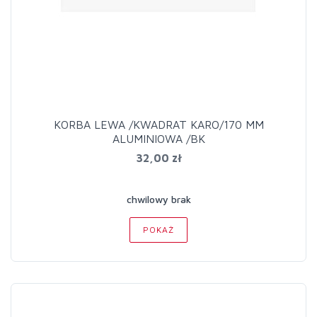
KORBA LEWA /KWADRAT KARO/170 MM
ALUMINIOWA /BK
32,00 zł
chwilowy brak
POKAŻ