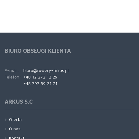
BIURO OBSŁUGI KLIENTA
E-mail:
biuro@rowery-arkus.pl
Telefon:
+48 12 272 12 29
+48 797 59 21 71
ARKUS S.C
Oferta
O nas
Kontakt