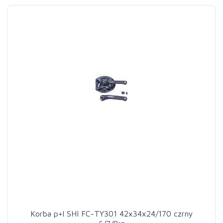
Korba p+l SHI FC-TY301 42x34x24/170 czrny