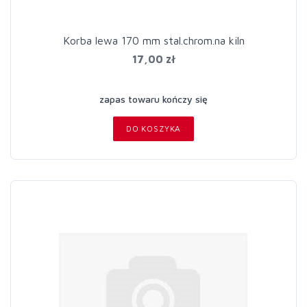
Korba lewa 170 mm stal.chrom.na kiln
17,00 zł
zapas towaru kończy się
DO KOSZYKA