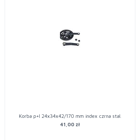
Korba p+l 24x34x42/170 mm index czrna stal.
41,00 zł