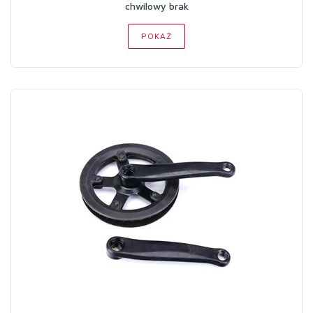
chwilowy brak
POKAŻ