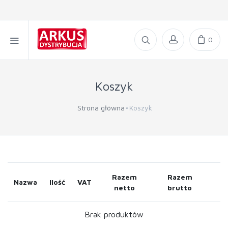
0
Koszyk
Strona główna
Koszyk
Razem
Razem
Nazwa
Ilość
VAT
netto
brutto
Brak produktów