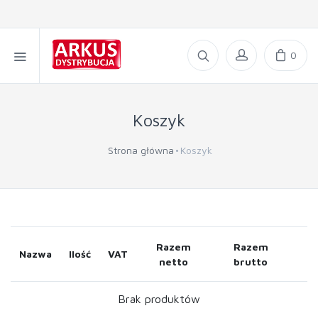
0
Koszyk
Strona główna
Koszyk
Razem
Razem
Nazwa
Ilość
VAT
netto
brutto
Brak produktów